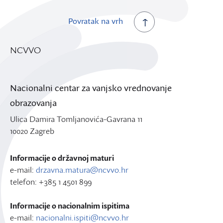
Povratak na vrh
NCVVO
Nacionalni centar za vanjsko vrednovanje
obrazovanja
Ulica Damira Tomljanovića-Gavrana 11
10020 Zagreb
Informacije o državnoj maturi
e-mail:
drzavna.matura@ncvvo.hr
telefon: +385 1 4501 899
Informacije o nacionalnim ispitima
e-mail:
nacionalni.ispiti@ncvvo.hr