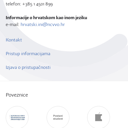
telefon: +385 1 4501 899
Informacije o hrvatskom kao inom jeziku
e-mail:
hrvatski.ini@ncvvo.hr
Kontakt
Pristup informacijama
Izjava o pristupačnosti
Poveznice