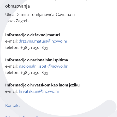
obrazovanja
Ulica Damira Tomljanovića-Gavrana 11
10020 Zagreb
Informacije o državnoj maturi
e-mail:
drzavna.matura@ncvvo.hr
telefon: +385 1 4501 899
Informacije o nacionalnim ispitima
e-mail:
nacionalni.ispiti@ncvvo.hr
telefon: +385 1 4501 899
Informacije o hrvatskom kao inom jeziku
e-mail:
hrvatski.ini@ncvvo.hr
Kontakt