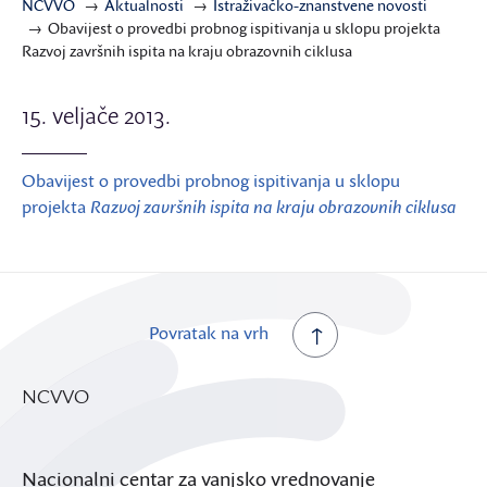
NCVVO
Aktualnosti
Istraživačko-znanstvene novosti
Obavijest o provedbi probnog ispitivanja u sklopu projekta
Razvoj završnih ispita na kraju obrazovnih ciklusa
15. veljače 2013.
Obavijest o provedbi probnog ispitivanja u sklopu
projekta
Razvoj završnih ispita na kraju obrazovnih ciklusa
Povratak na vrh
NCVVO
Nacionalni centar za vanjsko vrednovanje