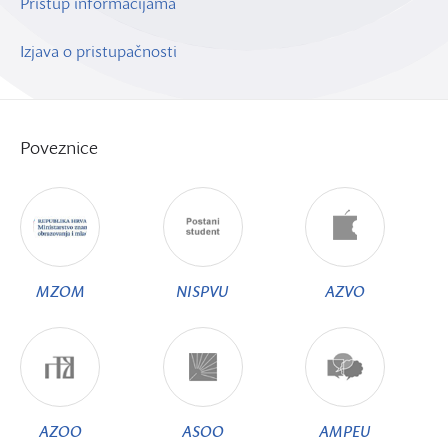
Pristup informacijama
Izjava o pristupačnosti
Poveznice
MZOM
NISPVU
AZVO
AZOO
ASOO
AMPEU