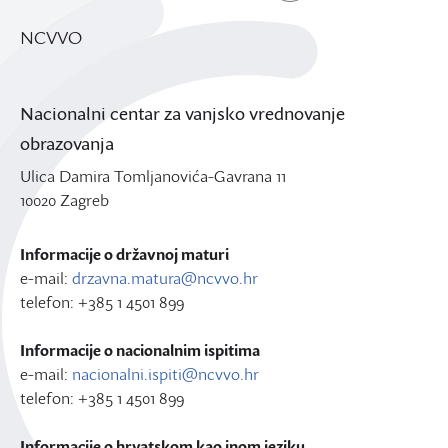
NCVVO
Nacionalni centar za vanjsko vrednovanje
obrazovanja
Ulica Damira Tomljanovića-Gavrana 11
10020 Zagreb
Informacije o državnoj maturi
e-mail:
drzavna.matura@ncvvo.hr
telefon: +385 1 4501 899
Informacije o nacionalnim ispitima
e-mail:
nacionalni.ispiti@ncvvo.hr
telefon: +385 1 4501 899
Informacije o hrvatskom kao inom jeziku