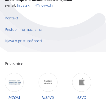
e-mail:
hrvatski.ini@ncvvo.hr
Kontakt
Pristup informacijama
Izjava o pristupačnosti
Poveznice
MZOM
NISPVU
AZVO