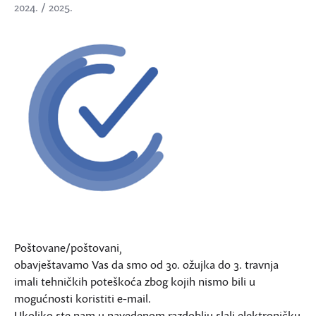
2024. / 2025.
Poštovane/poštovani,
obavještavamo Vas da smo od 30. ožujka do 3. travnja
imali tehničkih poteškoća zbog kojih nismo bili u
mogućnosti koristiti e-mail.
Ukoliko ste nam u navedenom razdoblju slali elektroničku