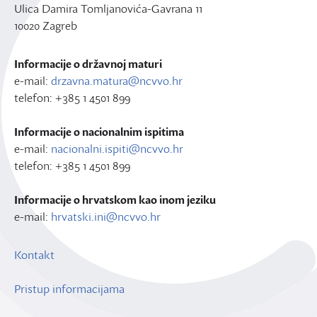
Ulica Damira Tomljanovića-Gavrana 11
10020 Zagreb
Informacije o državnoj maturi
e-mail:
drzavna.matura@ncvvo.hr
telefon: +385 1 4501 899
Informacije o nacionalnim ispitima
e-mail:
nacionalni.ispiti@ncvvo.hr
telefon: +385 1 4501 899
Informacije o hrvatskom kao inom jeziku
e-mail:
hrvatski.ini@ncvvo.hr
Kontakt
Pristup informacijama