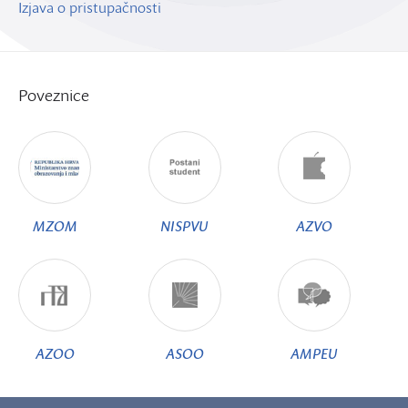
Izjava o pristupačnosti
Poveznice
MZOM
NISPVU
AZVO
AZOO
ASOO
AMPEU