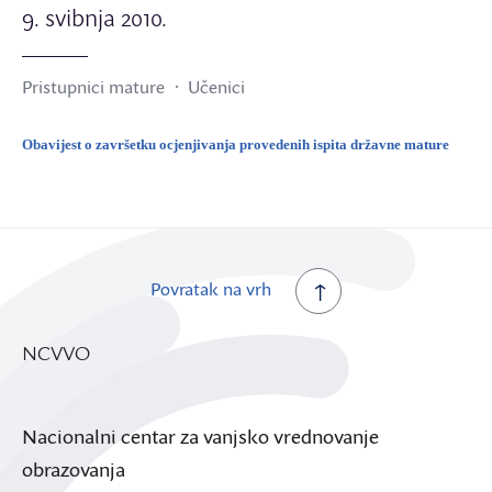
9. svibnja 2010.
Pristupnici mature
Učenici
Obavijest o završetku ocjenjivanja provedenih ispita državne mature
Povratak na vrh
NCVVO
Nacionalni centar za vanjsko vrednovanje
obrazovanja