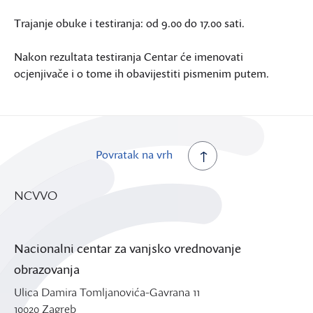
Trajanje obuke i testiranja: od 9.00 do 17.00 sati.
Nakon rezultata testiranja Centar će imenovati
ocjenjivače i o tome ih obavijestiti pismenim putem.
Povratak na vrh
NCVVO
Nacionalni centar za vanjsko vrednovanje
obrazovanja
Ulica Damira Tomljanovića-Gavrana 11
10020 Zagreb