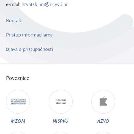
e-mail:
hrvatski.ini@ncvvo.hr
Kontakt
Pristup informacijama
Izjava o pristupačnosti
Poveznice
MZOM
NISPVU
AZVO