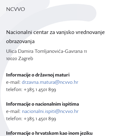
NCVVO
Nacionalni centar za vanjsko vrednovanje
obrazovanja
Ulica Damira Tomljanovića-Gavrana 11
10020 Zagreb
Informacije o državnoj maturi
e-mail:
drzavna.matura@ncvvo.hr
telefon: +385 1 4501 899
Informacije o nacionalnim ispitima
e-mail:
nacionalni.ispiti@ncvvo.hr
telefon: +385 1 4501 899
Informacije o hrvatskom kao inom jeziku