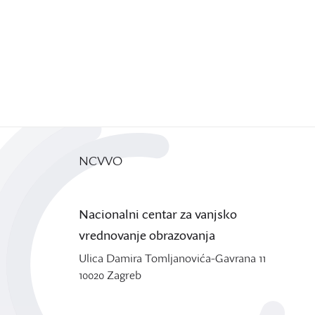
NCVVO
Nacionalni centar za vanjsko
vrednovanje obrazovanja
Ulica Damira Tomljanovića-Gavrana 11
10020 Zagreb