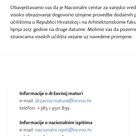
Obavještavamo vas da je Nacionalni centar za vanjsko vred
visoko obrazovanje dogovorio izmjene provedbe dodatnih p
učilištima u Republici Hrvatskoj i na Arhitektonskome fakul
lipnja 2017. godine na druge datume. Molimo vas da pozorn
stranicama visokih učilišta vezane uz navedene promjene.
Informacije o državnoj maturi
e-mail:
drzavna.matura@ncvvo.hr
telefon: +385 1 4501 899
Informacije o nacionalnim ispitima
e-mail:
nacionalni.ispiti@ncvvo.hr