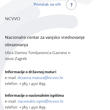
Povratak na vrh
NCVVO
Nacionalni centar za vanjsko vrednovanje
obrazovanja
Ulica Damira Tomljanovića-Gavrana 11
10020 Zagreb
Informacije o državnoj maturi
e-mail:
drzavna.matura@ncvvo.hr
telefon: +385 1 4501 899
Informacije o nacionalnim ispitima
e-mail:
nacionalni.ispiti@ncvvo.hr
telefon: +385 1 4501 899