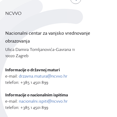
NCVVO
Nacionalni centar za vanjsko vrednovanje
obrazovanja
Ulica Damira Tomljanovića-Gavrana 11
10020 Zagreb
Informacije o državnoj maturi
e-mail:
drzavna.matura@ncvvo.hr
telefon: +385 1 4501 899
Informacije o nacionalnim ispitima
e-mail:
nacionalni.ispiti@ncvvo.hr
telefon: +385 1 4501 899