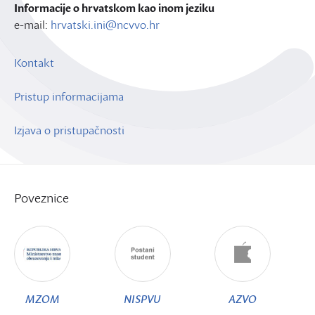
Informacije o hrvatskom kao inom jeziku
e-mail:
hrvatski.ini@ncvvo.hr
Kontakt
Pristup informacijama
Izjava o pristupačnosti
Poveznice
MZOM
NISPVU
AZVO