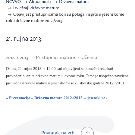
NCVVO
Aktualnosti
Državna matura
Izvještaji državne mature
Obavijest pristupnicima koji su polagali ispite u jesenskome
roku državne mature 2012./2013.
21. rujna 2013.
2012. / 2013.
Pristupnici mature
Učenici
Danas, 21. rujna 2013. u 12.00 sati objavljeni su konačni rezultati
provedenih ispita državne mature u ovome roku. Time je uspješno završena
provedba državne mature u jesenskome roku školske godine 2012./2013.
–
Prezentacija – Državna matura 2012./2013. – jesenski ro
k
Povratak na vrh