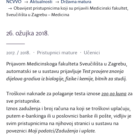
NCVVO
Aktualnosti
Državna matura
Obavijest pristupnicima koji su prijavili Medicinski fakultet,
Sveučilišta u Zagrebu – Medicina
26. ožujka 2018.
2017. / 2018.
Pristupnici mature
Učenici
Prijavom Medicinskoga fakulteta Sveučilišta u Zagrebu,
automatski se u sustavu prijavljuje
Test provjere znanja
dijelova gradiva iz biologije, fizike i kemije, bitnih za studij.
Troškovi naknade za polaganje testa iznose
200,00 kuna
za
sve pristupnike.
Iznos zaduženja i broj računa na koji se troškovi uplaćuju,
putem e-bankinga ili u poslovnici banke ili pošte, vidljiv je
svim pristupnicima na njihovoj stranici u sustavu na
poveznici
Moji podatci/Zaduženja i uplate.