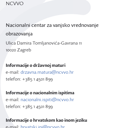
NCVVO
Nacionalni centar za vanjsko vrednovanje
obrazovanja
Ulica Damira Tomljanovića-Gavrana 11
10020 Zagreb
Informacije o državnoj maturi
e-mail:
drzavna.matura@ncvvo.hr
telefon: +385 1 4501 899
Informacije o nacionalnim ispitima
e-mail:
nacionalni.ispiti@ncvvo.hr
telefon: +385 1 4501 899
Informacije o hrvatskom kao inom jeziku
e-mail:
hrvatski.ini@ncvvo.hr