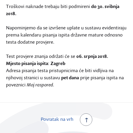
Troškovi naknade trebaju biti podmireni
do 30. svibnja
2018.
Napominjemo da se izvršene uplate u sustavu evidentiraju
prema kalendaru pisanja ispita državne mature odnosno
testa dodatne provjere.
Test provjere znanja održati će se
06. srpnja 2018.
Mjesto pisanja ispita
:
Zagreb
Adresa pisanja testa pristupnicima će biti vidljiva na
njihovoj stranici u sustavu
pet dana
prije pisanja ispita na
poveznici
Moj raspored.
Povratak na vrh