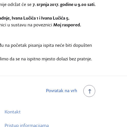
emije održat će se
7. srpnja 2017. godine u 9.00 sati.
dnje, Ivana Lučića 1 i Ivana Lučića 5.
anici u sustavu na poveznici
Moj raspored.
đu na početak pisanja ispita neće biti dopušten
imo da se na ispitno mjesto dolazi bez pratnje.
Povratak na vrh
Kontakt
Pristup informacijama