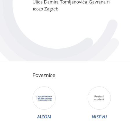
Ulica Damira Tomljanovića-Gavrana 11
10020 Zagreb
Poveznice
MZOM
NISPVU