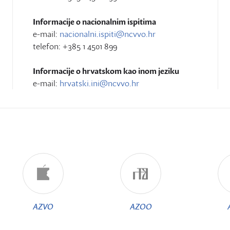
Informacije o nacionalnim ispitima
e-mail:
nacionalni.ispiti@ncvvo.hr
telefon: +385 1 4501 899
Informacije o hrvatskom kao inom jeziku
e-mail:
hrvatski.ini@ncvvo.hr
AZVO
AZOO