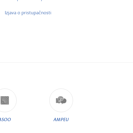
Izjava o pristupačnosti
ASOO
AMPEU