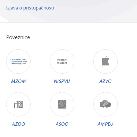
Izjava o pristupačnosti
Poveznice
MZOM
NISPVU
AZVO
AZOO
ASOO
AMPEU