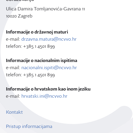
Ulica Damira Tomljanovića-Gavrana 11
10020 Zagreb
Informacije o državnoj maturi
e-mail:
drzavna.matura@ncvvo.hr
telefon: +385 1 4501 899
Informacije o nacionalnim ispitima
e-mail:
nacionalni.ispiti@ncvvo.hr
telefon: +385 1 4501 899
Informacije o hrvatskom kao inom jeziku
e-mail:
hrvatski.ini@ncvvo.hr
Kontakt
Pristup informacijama