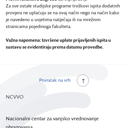
Za sve ostale studijske programe troškovi ispita dodatnih
provjera ne uplaćuju se na ovaj način nego na način kako
je navedeno u uvjetima natječaja ili na mrežnim
stranicama pojedinoga fakulteta.
Važna napomena: Izvršene uplate prijavljenih ispita u
sustavu se evidentiraju prema datumu provedbe.
Povratak na vrh
NCVVO
Nacionalni centar za vanjsko vrednovanje
obrazovanja