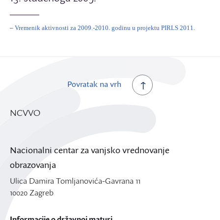
–
Vremenik aktivnosti za 2009.-2010. godinu u projektu PIRLS 2011.
Povratak na vrh
NCVVO
Nacionalni centar za vanjsko vrednovanje
obrazovanja
Ulica Damira Tomljanovića-Gavrana 11
10020 Zagreb
Informacije o državnoj maturi