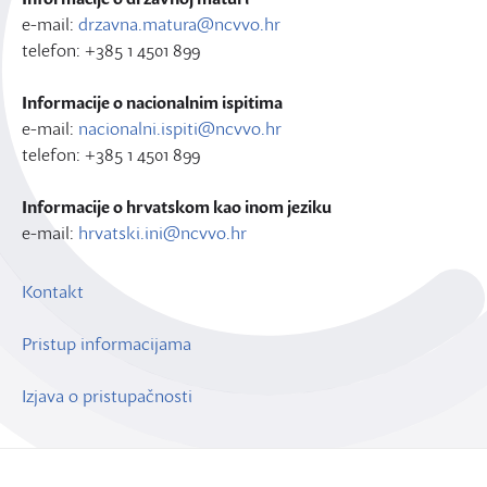
e-mail:
drzavna.matura@ncvvo.hr
telefon: +385 1 4501 899
Informacije o nacionalnim ispitima
e-mail:
nacionalni.ispiti@ncvvo.hr
telefon: +385 1 4501 899
Informacije o hrvatskom kao inom jeziku
e-mail:
hrvatski.ini@ncvvo.hr
Kontakt
Pristup informacijama
Izjava o pristupačnosti