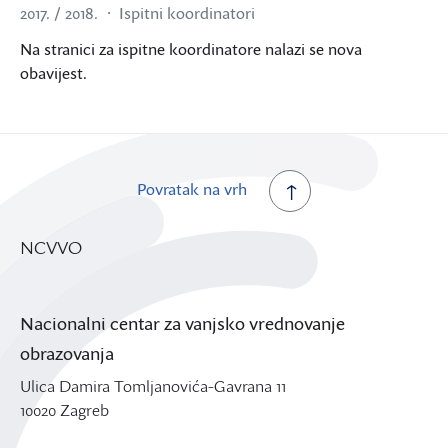
2017. / 2018.
Ispitni koordinatori
Na stranici za ispitne koordinatore nalazi se nova
obavijest.
Povratak na vrh
NCVVO
Nacionalni centar za vanjsko vrednovanje
obrazovanja
Ulica Damira Tomljanovića-Gavrana 11
10020 Zagreb