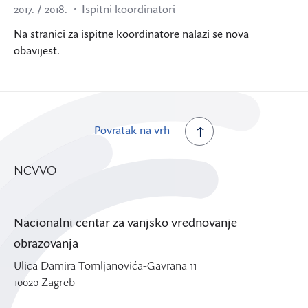
2017. / 2018.
Ispitni koordinatori
Na stranici za ispitne koordinatore nalazi se nova
obavijest.
Povratak na vrh
NCVVO
Nacionalni centar za vanjsko vrednovanje
obrazovanja
Ulica Damira Tomljanovića-Gavrana 11
10020 Zagreb