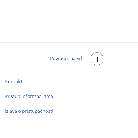
Povratak na vrh
Kontakt
Pristup informacijama
Izjava o pristupačnosti