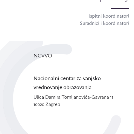
Ispitni koordinatori
Suradnici i koordinatori
NCVVO
Nacionalni centar za vanjsko
vrednovanje obrazovanja
Ulica Damira Tomljanovića-Gavrana 11
10020 Zagreb