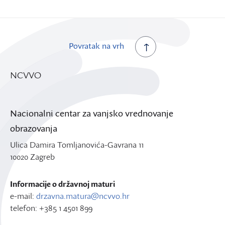
Povratak na vrh
NCVVO
Nacionalni centar za vanjsko vrednovanje
obrazovanja
Ulica Damira Tomljanovića-Gavrana 11
10020 Zagreb
Informacije o državnoj maturi
e-mail:
drzavna.matura@ncvvo.hr
telefon: +385 1 4501 899