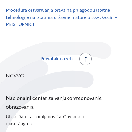
Procedura ostvarivanja prava na prilagodbu ispitne
tehnologije na ispitima državne mature u 2025./2026. –
PRISTUPNICI
Povratak na vrh
NCVVO
Nacionalni centar za vanjsko vrednovanje
obrazovanja
Ulica Damira Tomljanovića-Gavrana 11
10020 Zagreb