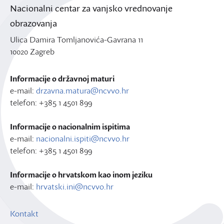
Nacionalni centar za vanjsko vrednovanje
obrazovanja
Ulica Damira Tomljanovića-Gavrana 11
10020 Zagreb
Informacije o državnoj maturi
e-mail:
drzavna.matura@ncvvo.hr
telefon: +385 1 4501 899
Informacije o nacionalnim ispitima
e-mail:
nacionalni.ispiti@ncvvo.hr
telefon: +385 1 4501 899
Informacije o hrvatskom kao inom jeziku
e-mail:
hrvatski.ini@ncvvo.hr
Kontakt