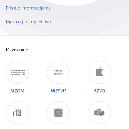
Pristup informacijama
Izjava o pristupačnosti
Poveznice
MZOM
NISPVU
AZVO