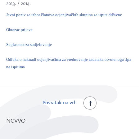
2013. / 2014.
Javni poziv za izbor članova ocjenjivačkih skupina za ispite državne
Obrazac prijave
Suglasnost za sudjelovanje
Odluka o naknadi ocjenjivačima za vrednovanje zadataka otvorenoga tipa
na ispitima
Povratak na vrh
NCVVO