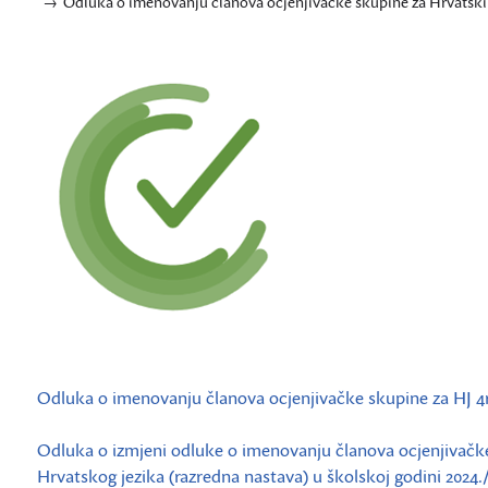
Odluka o imenovanju članova ocjenjivačke skupine za Hrvatski jez
Odluka o imenovanju članova ocjenjivačke skupine za HJ 4
Odluka o izmjeni odluke o imenovanju članova ocjenjivačke
Hrvatskog jezika (razredna nastava) u školskoj godini 2024.