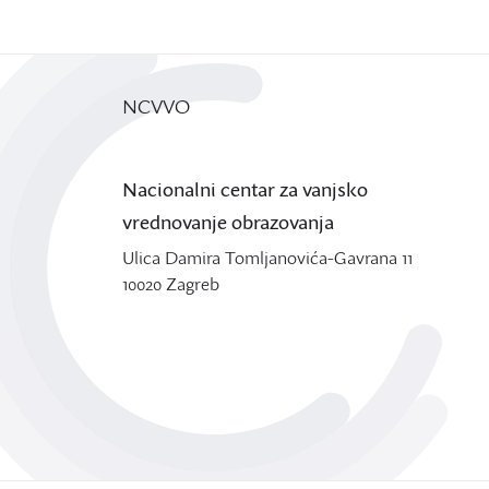
NCVVO
Nacionalni centar za vanjsko
vrednovanje obrazovanja
Ulica Damira Tomljanovića-Gavrana 11
10020 Zagreb