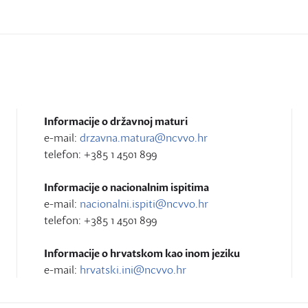
Informacije o državnoj maturi
e-mail:
drzavna.matura@ncvvo.hr
telefon: +385 1 4501 899
Informacije o nacionalnim ispitima
e-mail:
nacionalni.ispiti@ncvvo.hr
telefon: +385 1 4501 899
Informacije o hrvatskom kao inom jeziku
e-mail:
hrvatski.ini@ncvvo.hr