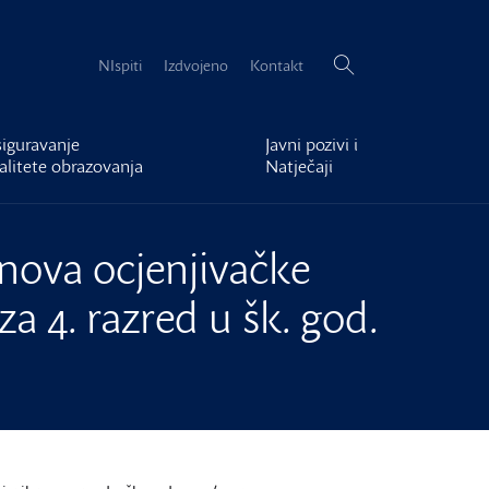
Pretraži:
NIspiti
Izdvojeno
Kontakt
iguravanje
Javni pozivi i
alitete obrazovanja
Natječaji
nova ocjenjivačke
za 4. razred u šk. god.