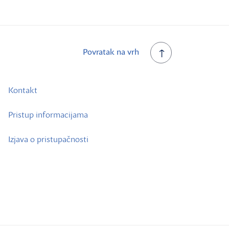
Povratak na vrh
Kontakt
Pristup informacijama
Izjava o pristupačnosti