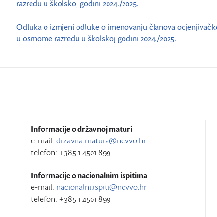
razredu u školskoj godini 2024./2025.
Odluka o izmjeni odluke o imenovanju članova ocjenjivačke 
u osmome razredu u školskoj godini 2024./2025.
Informacije o državnoj maturi
e-mail:
drzavna.matura@ncvvo.hr
telefon: +385 1 4501 899
Informacije o nacionalnim ispitima
e-mail:
nacionalni.ispiti@ncvvo.hr
telefon: +385 1 4501 899