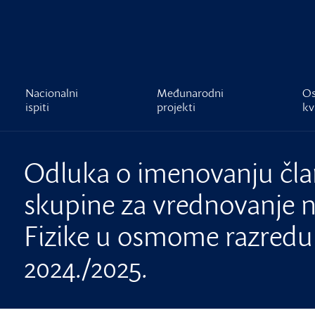
čnost
Nacionalni
Međunarodni
Os
ispiti
projekti
kv
Odluka o imenovanju čla
skupine za vrednovanje na
Fizike u osmome razredu 
2024./2025.