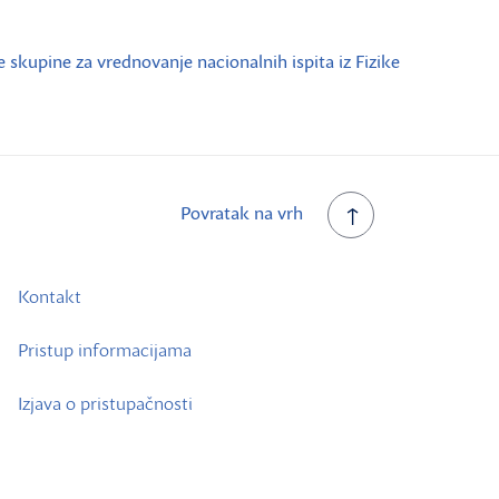
skupine za vrednovanje nacionalnih ispita iz Fizike
Povratak na vrh
Kontakt
Pristup informacijama
Izjava o pristupačnosti