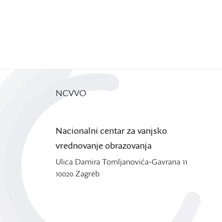
NCVVO
Nacionalni centar za vanjsko
vrednovanje obrazovanja
Ulica Damira Tomljanovića-Gavrana 11
10020 Zagreb