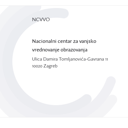
NCVVO
Nacionalni centar za vanjsko
vrednovanje obrazovanja
Ulica Damira Tomljanovića-Gavrana 11
10020 Zagreb