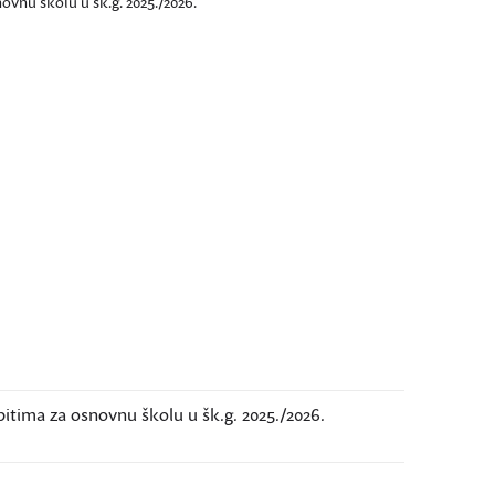
vnu školu u šk.g. 2025./2026.
itima za osnovnu školu u šk.g. 2025./2026.