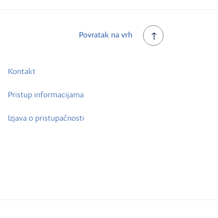
Povratak na vrh
Kontakt
Pristup informacijama
Izjava o pristupačnosti