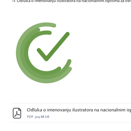
Odluka o imenovanju ilustratora na nacionalnim ispitima za osno
Odluka o imenovanju ilustratora na nacionalnim isp
PDF
304.88 kB