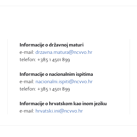
Informacije o državnoj maturi
e-mail:
drzavna.matura@ncvvo.hr
telefon: +385 1 4501 899
Informacije o nacionalnim ispitima
e-mail:
nacionalni.ispiti@ncvvo.hr
telefon: +385 1 4501 899
Informacije o hrvatskom kao inom jeziku
e-mail:
hrvatski.ini@ncvvo.hr