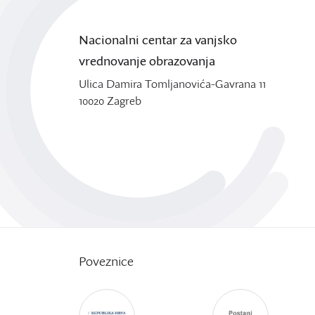
Nacionalni centar za vanjsko
vrednovanje obrazovanja
Ulica Damira Tomljanovića-Gavrana 11
10020 Zagreb
Poveznice