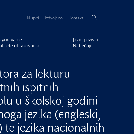
Pretraži:
NIspiti
Izdvojeno
Kontakt
iguravanje
Javni pozivi i
alitete obrazovanja
Natječaji
ora za lekturu
tnih ispitnih
lu u školskoj godini
noga jezika (engleski,
) te jezika nacionalnih