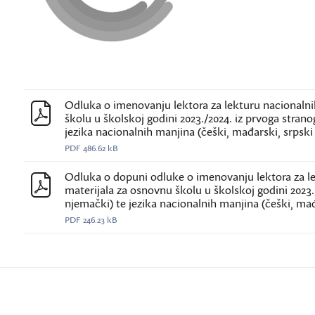
Odluka o imenovanju lektora za lekturu nacionalnih 
školu u školskoj godini 2023./2024. iz prvoga stranog
jezika nacionalnih manjina (češki, mađarski, srpski i
PDF
486.62 kB
Odluka o dopuni odluke o imenovanju lektora za lek
materijala za osnovnu školu u školskoj godini 2023./
njemački) te jezika nacionalnih manjina (češki, mađar
PDF
246.23 kB