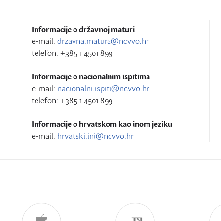
Informacije o državnoj maturi
e-mail:
drzavna.matura@ncvvo.hr
telefon: +385 1 4501 899
Informacije o nacionalnim ispitima
e-mail:
nacionalni.ispiti@ncvvo.hr
telefon: +385 1 4501 899
Informacije o hrvatskom kao inom jeziku
e-mail:
hrvatski.ini@ncvvo.hr