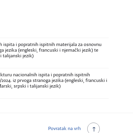
ispita i popratnih ispitnih materijala za osnovnu
a jezika (engleski, francuski i njemački jezik) te
 talijanski jezik)
turu nacionalnih ispita i popratnih ispitnih
2024. iz prvoga stranoga jezika (engleski, francuski i
ski, srpski i talijanski jezik)
Povratak na vrh