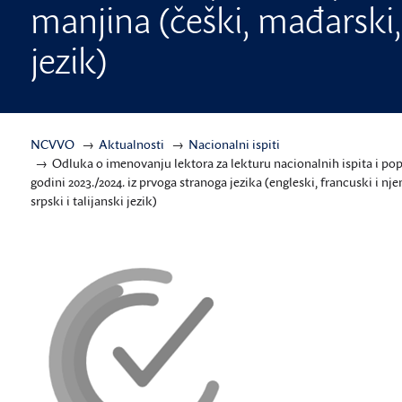
manjina (češki, mađarski, 
jezik)
NCVVO
Aktualnosti
Nacionalni ispiti
Odluka o imenovanju lektora za lekturu nacionalnih ispita i pop
godini 2023./2024. iz prvoga stranoga jezika (engleski, francuski i nj
srpski i talijanski jezik)