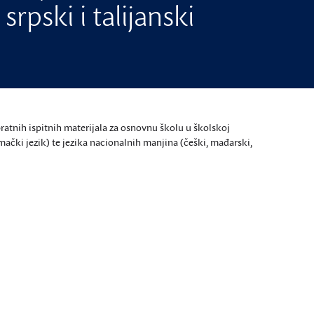
srpski i talijanski
ratnih ispitnih materijala za osnovnu školu u školskoj
emački jezik) te jezika nacionalnih manjina (češki, mađarski,