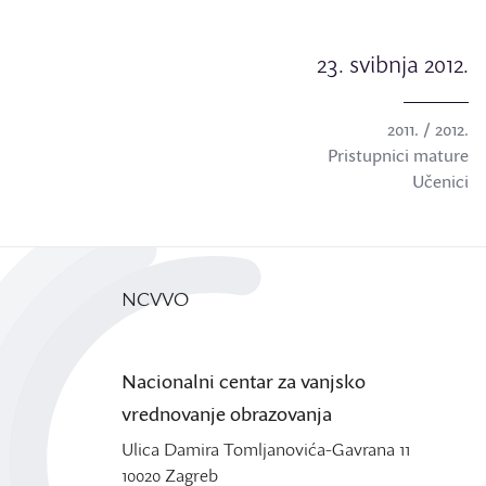
23. svibnja 2012.
2011. / 2012.
Pristupnici mature
Učenici
NCVVO
Nacionalni centar za vanjsko
vrednovanje obrazovanja
Ulica Damira Tomljanovića-Gavrana 11
10020 Zagreb