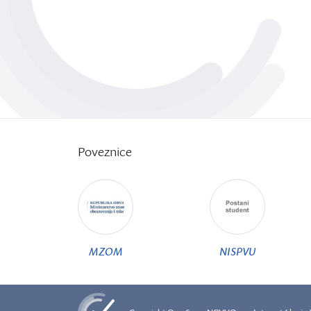
Poveznice
MZOM
NISPVU