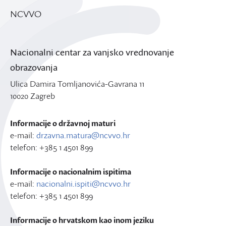
NCVVO
Nacionalni centar za vanjsko vrednovanje
obrazovanja
Ulica Damira Tomljanovića-Gavrana 11
10020 Zagreb
Informacije o državnoj maturi
e-mail:
drzavna.matura@ncvvo.hr
telefon: +385 1 4501 899
Informacije o nacionalnim ispitima
e-mail:
nacionalni.ispiti@ncvvo.hr
telefon: +385 1 4501 899
Informacije o hrvatskom kao inom jeziku