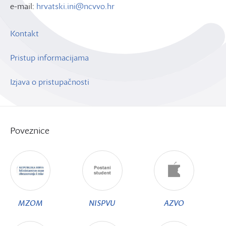
e-mail:
hrvatski.ini@ncvvo.hr
Kontakt
Pristup informacijama
Izjava o pristupačnosti
Poveznice
MZOM
NISPVU
AZVO