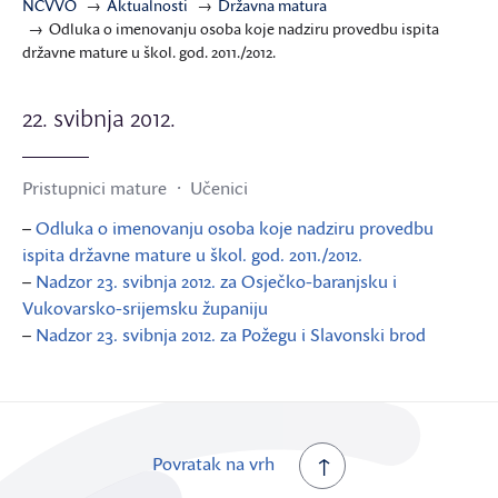
NCVVO
Aktualnosti
Državna matura
Odluka o imenovanju osoba koje nadziru provedbu ispita
državne mature u škol. god. 2011./2012.
22. svibnja 2012.
Pristupnici mature
Učenici
–
Odluka o imenovanju osoba koje nadziru provedbu
ispita državne mature u škol. god. 2011./2012.
–
Nadzor 23. svibnja 2012. za Osječko-baranjsku i
Vukovarsko-srijemsku županiju
–
Nadzor 23. svibnja 2012. za Požegu i Slavonski brod
Povratak na vrh