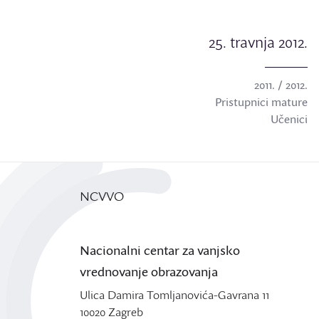
25. travnja 2012.
2011. / 2012.
Pristupnici mature
Učenici
NCVVO
Nacionalni centar za vanjsko
vrednovanje obrazovanja
Ulica Damira Tomljanovića-Gavrana 11
10020 Zagreb