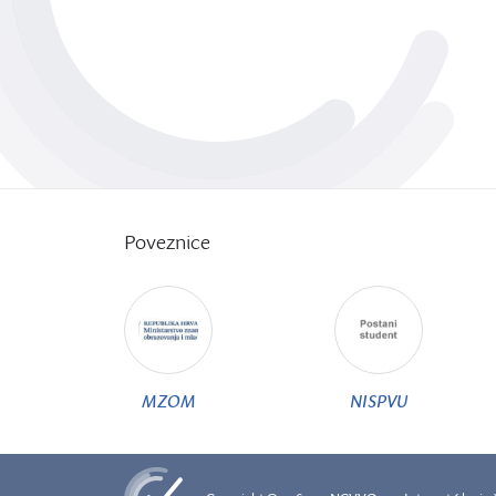
Poveznice
MZOM
NISPVU