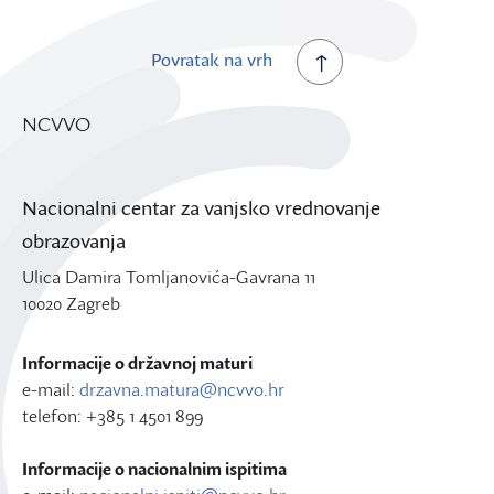
Povratak na vrh
NCVVO
Nacionalni centar za vanjsko vrednovanje
obrazovanja
Ulica Damira Tomljanovića-Gavrana 11
10020 Zagreb
Informacije o državnoj maturi
e-mail:
drzavna.matura@ncvvo.hr
telefon: +385 1 4501 899
Informacije o nacionalnim ispitima