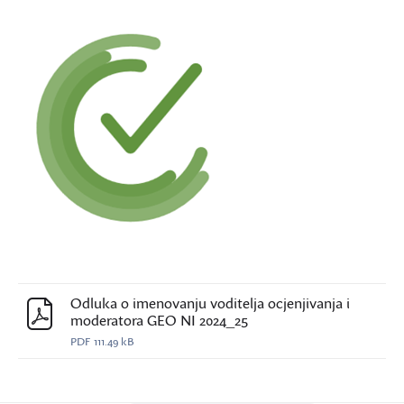
Odluka o imenovanju voditelja ocjenjivanja i
moderatora GEO NI 2024_25
PDF
111.49 kB