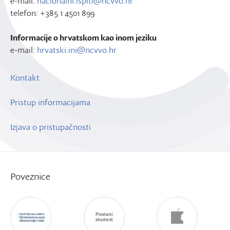
e-mail:
nacionalni.ispiti@ncvvo.hr
telefon: +385 1 4501 899
Informacije o hrvatskom kao inom jeziku
e-mail:
hrvatski.ini@ncvvo.hr
Kontakt
Pristup informacijama
Izjava o pristupačnosti
Poveznice