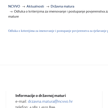
NCVVO
Aktualnosti
Državna matura
Odluka o kriterijima za imenovanje i postupanje povjerenstva za
mature
Odluka o kriterijima za imenovanje i postupanje povjerenstva za rješavanje 
Informacije o državnoj maturi
e-mail:
drzavna.matura@ncvvo.hr
telefon: +385 1 4501 899