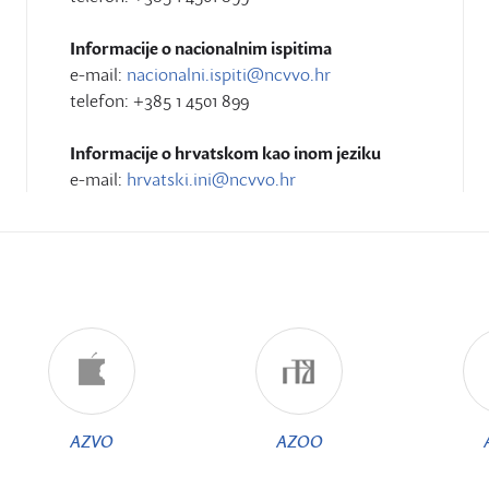
Informacije o nacionalnim ispitima
e-mail:
nacionalni.ispiti@ncvvo.hr
telefon: +385 1 4501 899
Informacije o hrvatskom kao inom jeziku
e-mail:
hrvatski.ini@ncvvo.hr
AZVO
AZOO