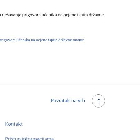
 rješavanje prigovora učenika na ocjene ispita državne
prigovora učenika na ocjene ispita državne mature
Povratak na vrh
Kontakt
Pristup informacijama