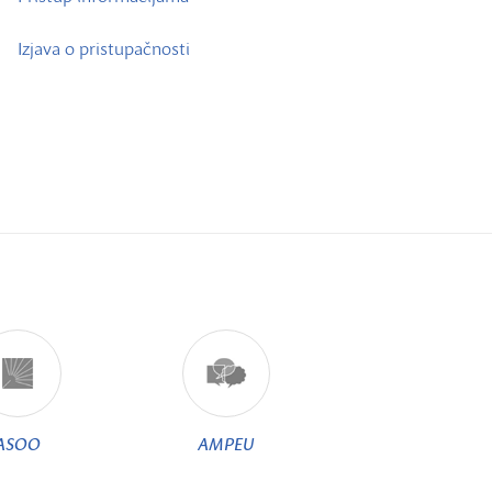
Izjava o pristupačnosti
ASOO
AMPEU