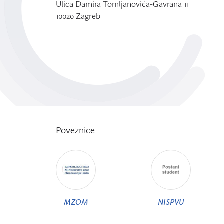
Ulica Damira Tomljanovića-Gavrana 11
10020 Zagreb
Poveznice
MZOM
NISPVU