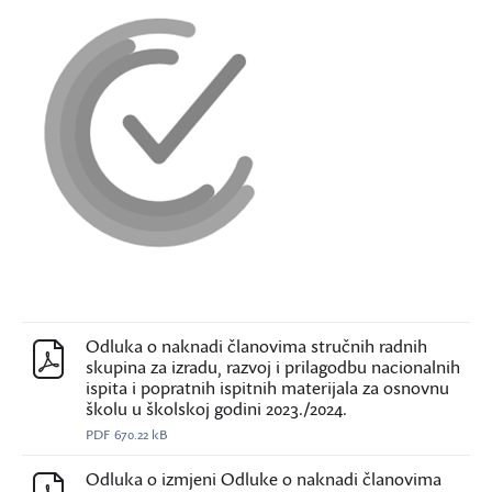
Odluka o naknadi članovima stručnih radnih
skupina za izradu, razvoj i prilagodbu nacionalnih
ispita i popratnih ispitnih materijala za osnovnu
školu u školskoj godini 2023./2024.
PDF
670.22 kB
Odluka o izmjeni Odluke o naknadi članovima