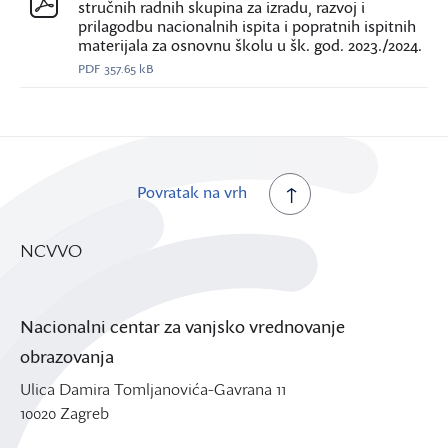
stručnih radnih skupina za izradu, razvoj i
prilagodbu nacionalnih ispita i popratnih ispitnih
materijala za osnovnu školu u šk. god. 2023./2024.
PDF
357.65 kB
Povratak na vrh
NCVVO
Nacionalni centar za vanjsko vrednovanje
obrazovanja
Ulica Damira Tomljanovića-Gavrana 11
10020 Zagreb