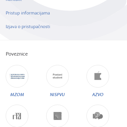
Pristup informacijama
Izjava o pristupačnosti
Poveznice
MZOM
NISPVU
AZVO