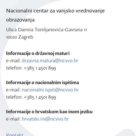
Nacionalni centar za vanjsko vrednovanje
obrazovanja
Ulica Damira Tomljanovića-Gavrana 11
10020 Zagreb
Informacije o državnoj maturi
e-mail:
drzavna.matura@ncvvo.hr
telefon: +385 1 4501 899
Informacije o nacionalnim ispitima
e-mail:
nacionalni.ispiti@ncvvo.hr
telefon: +385 1 4501 899
Informacije o hrvatskom kao inom jeziku
e-mail:
hrvatski.ini@ncvvo.hr
Kontakt