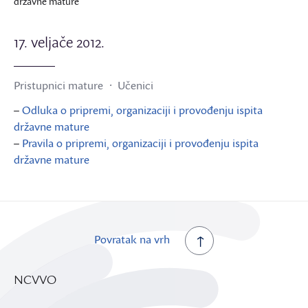
državne mature
17. veljače 2012.
Pristupnici mature
Učenici
–
Odluka o pripremi, organizaciji i provođenju ispita
državne mature
–
Pravila o pripremi, organizaciji i provođenju ispita
državne mature
Povratak na vrh
NCVVO