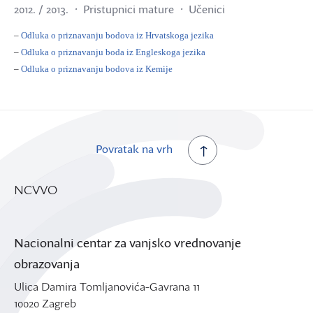
2012. / 2013.
Pristupnici mature
Učenici
–
Odluka o priznavanju bodova iz Hrvatskoga jezika
–
Odluka o priznavanju boda iz Engleskoga jezika
–
Odluka o priznavanju bodova iz Kemije
Povratak na vrh
NCVVO
Nacionalni centar za vanjsko vrednovanje
obrazovanja
Ulica Damira Tomljanovića-Gavrana 11
10020 Zagreb