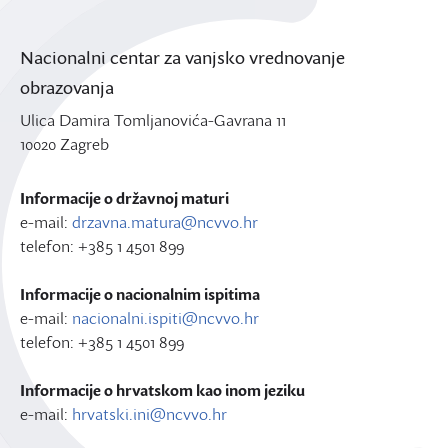
Nacionalni centar za vanjsko vrednovanje
obrazovanja
Ulica Damira Tomljanovića-Gavrana 11
10020 Zagreb
Informacije o državnoj maturi
e-mail:
drzavna.matura@ncvvo.hr
telefon: +385 1 4501 899
Informacije o nacionalnim ispitima
e-mail:
nacionalni.ispiti@ncvvo.hr
telefon: +385 1 4501 899
Informacije o hrvatskom kao inom jeziku
e-mail:
hrvatski.ini@ncvvo.hr