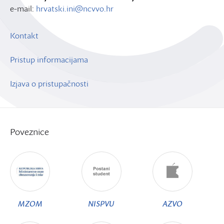
e-mail:
hrvatski.ini@ncvvo.hr
Kontakt
Pristup informacijama
Izjava o pristupačnosti
Poveznice
MZOM
NISPVU
AZVO