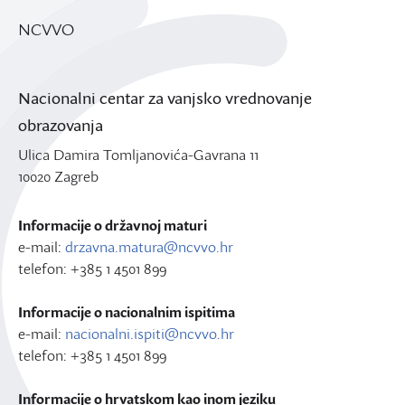
NCVVO
Nacionalni centar za vanjsko vrednovanje
obrazovanja
Ulica Damira Tomljanovića-Gavrana 11
10020 Zagreb
Informacije o državnoj maturi
e-mail:
drzavna.matura@ncvvo.hr
telefon: +385 1 4501 899
Informacije o nacionalnim ispitima
e-mail:
nacionalni.ispiti@ncvvo.hr
telefon: +385 1 4501 899
Informacije o hrvatskom kao inom jeziku