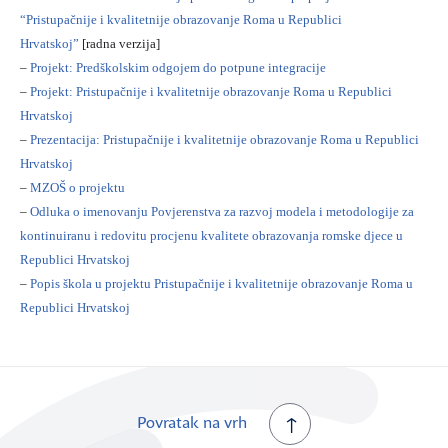
“Pristupačnije i kvalitetnije obrazovanje Roma u Republici
Hrvatskoj”
[radna verzija]
–
Projekt: Predškolskim odgojem do potpune integracije
–
Projekt: Pristupačnije i kvalitetnije obrazovanje Roma u Republici
Hrvatskoj
–
Prezentacija: Pristupačnije i kvalitetnije obrazovanje Roma u Republici
Hrvatskoj
–
MZOŠ o projektu
–
Odluka o imenovanju Povjerenstva za razvoj modela i metodologije za
kontinuiranu i redovitu procjenu kvalitete obrazovanja romske djece u
Republici Hrvatskoj
–
Popis škola u projektu Pristupačnije i kvalitetnije obrazovanje Roma u
Republici Hrvatskoj
Povratak na vrh