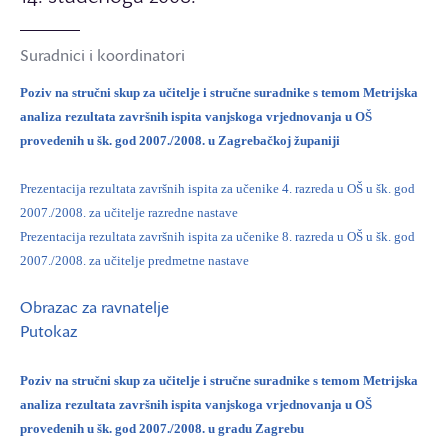
Suradnici i koordinatori
Poziv na stručni skup za učitelje i stručne suradnike s temom
Metrijska
analiza rezultata završnih ispita vanjskoga vrjednovanja u OŠ
provedenih u šk. god 2007./2008.
u Zagrebačkoj županiji
Prezentacija rezultata završnih ispita za učenike 4. razreda u OŠ u šk. god
2007./2008. za učitelje razredne nastave
Prezentacija rezultata završnih ispita za učenike 8. razreda u OŠ u šk. god
2007./2008. za učitelje predmetne nastave
Obrazac za ravnatelje
Putokaz
Poziv na stručni skup za učitelje i stručne suradnike s temom
Metrijska
analiza rezultata završnih ispita vanjskoga vrjednovanja u OŠ
provedenih u šk. god 2007./2008.
u gradu Zagrebu