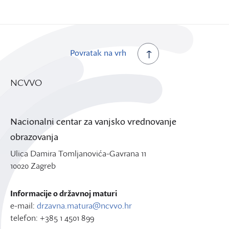
Povratak na vrh
NCVVO
Nacionalni centar za vanjsko vrednovanje
obrazovanja
Ulica Damira Tomljanovića-Gavrana 11
10020 Zagreb
Informacije o državnoj maturi
e-mail:
drzavna.matura@ncvvo.hr
telefon: +385 1 4501 899