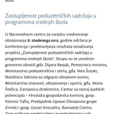
škola
Zastupljenost poduzetničkih sadržaja u
programima srednjih škola
U Nacionalnom centru za vanjsko vrednovanje
obrazovanja
6. studenoga 2012.
godine održana je
konferencija i predstavljanja rezultata istraživanja
projekta „Zastupljenost poduzetničkih sadržaja u
programima srednjih škola“. Skupu su se uvodnim
govorima obratili gđa. Dijana Bezjak, Pomoćnica ministra,
Ministarstvo poduzetništva i obrta, gđa. Vera Šutalo,
Načelnica Sektora za odgojno obrazovni sustav,
Ministarstvo znanosti, obrazovanja i sporta, gđa. Vesna
Štefica, Zamjenica direktorice, Centar za razvoj ljudskih
potencijala – Hrvatska gospodarska komora, gosp.
Vitomir Tafra, Predsjednik Uprave Obrazovne grupe
Zrinski i gosp. Goran Sirovatka, Ravnatelj Centra.
Tom prilikom predstavljena je metodologija svih