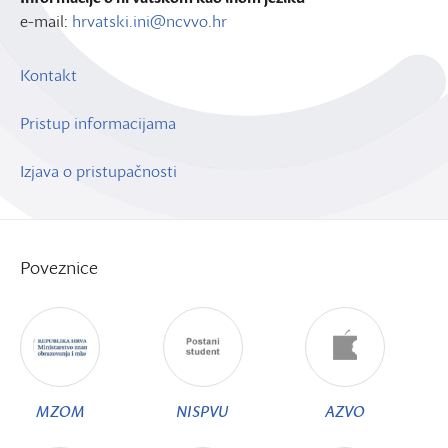
e-mail:
hrvatski.ini@ncvvo.hr
Kontakt
Pristup informacijama
Izjava o pristupačnosti
Poveznice
MZOM
NISPVU
AZVO