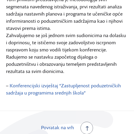
segmenata navedenog istraživanja, prvi rezultati analiza
sadržaja nastavnih planova i programa te učeničke opće
informiranosti o poduzetničkim sadržajima kao i njihovi
stavovi prema istima.
Zahvaljujemo se još jednom svim sudionicima na dolasku
i doprinosu, te ističemo svoje zadovoljstvo iscrpnom
raspravom koju smo vodili tijekom konferencije.
Radujemo se nastavku započetog dijaloga o
poduzetništvu i obrazovanju temeljem predstavljenih
rezultata sa svim dionicima.
–
Konferencijski izvještaj “Zastupljenost poduzetničkih
sadržaja u programima srednjih škola”
Povratak na vrh