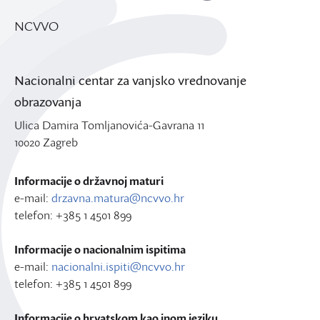
NCVVO
Nacionalni centar za vanjsko vrednovanje
obrazovanja
Ulica Damira Tomljanovića-Gavrana 11
10020 Zagreb
Informacije o državnoj maturi
e-mail:
drzavna.matura@ncvvo.hr
telefon: +385 1 4501 899
Informacije o nacionalnim ispitima
e-mail:
nacionalni.ispiti@ncvvo.hr
telefon: +385 1 4501 899
Informacije o hrvatskom kao inom jeziku