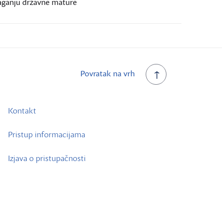
laganju državne mature
Povratak na vrh
Kontakt
Pristup informacijama
Izjava o pristupačnosti