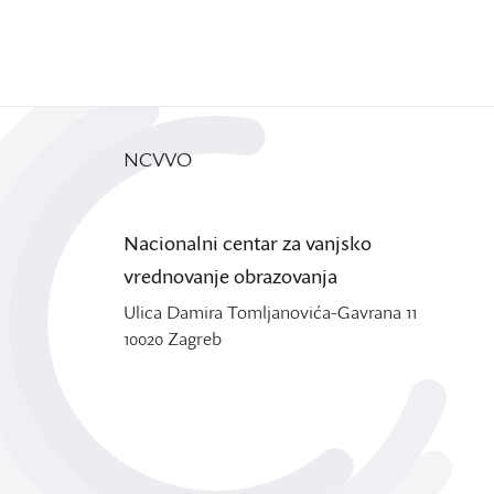
NCVVO
Nacionalni centar za vanjsko
vrednovanje obrazovanja
Ulica Damira Tomljanovića-Gavrana 11
10020 Zagreb