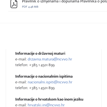
Pravilnik o izmjenama i dopunama Pravilnika o po
PDF
4.48 MB
Informacije o državnoj maturi
e-mail:
drzavna.matura@ncvvo.hr
telefon: +385 1 4501 899
Informacije o nacionalnim ispitima
e-mail:
nacionalni.ispiti@ncvvo.hr
telefon: +385 1 4501 899
Informacije o hrvatskom kao inom jeziku
e-mail:
hrvatski.ini@ncvvo.hr