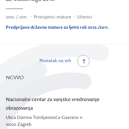
2010. / 2011.
Pristupnici mature
Učenici
Predprijave državne mature za ljetni rok 2010./2011.
Povratak na vrh
NCVVO
Nacionalni centar za vanjsko vrednovanje
obrazovanja
Ulica Damira Tomljanovića-Gavrana 11
10020 Zagreb