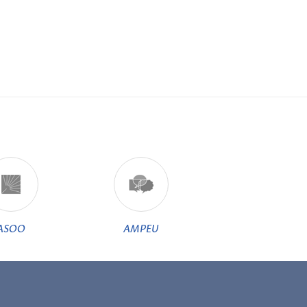
ASOO
AMPEU