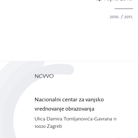
2010. / 2011.
NCVVO
Nacionalni centar za vanjsko
vrednovanje obrazovanja
Ulica Damira Tomljanovića-Gavrana 11
10020 Zagreb