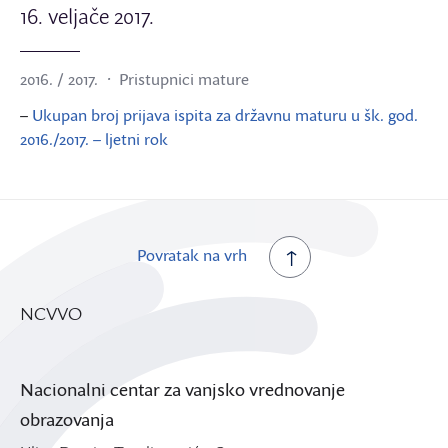
16. veljače 2017.
2016. / 2017.
Pristupnici mature
–
Ukupan broj prijava ispita za državnu maturu u šk. god.
2016./2017. – ljetni rok
Povratak na vrh
NCVVO
Nacionalni centar za vanjsko vrednovanje
obrazovanja