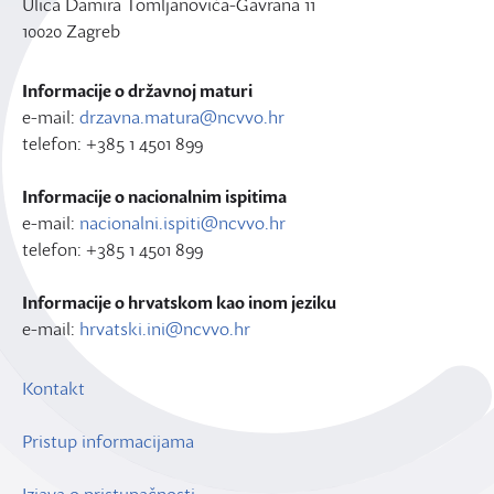
Ulica Damira Tomljanovića-Gavrana 11
10020 Zagreb
Informacije o državnoj maturi
e-mail:
drzavna.matura@ncvvo.hr
telefon: +385 1 4501 899
Informacije o nacionalnim ispitima
e-mail:
nacionalni.ispiti@ncvvo.hr
telefon: +385 1 4501 899
Informacije o hrvatskom kao inom jeziku
e-mail:
hrvatski.ini@ncvvo.hr
Kontakt
Pristup informacijama