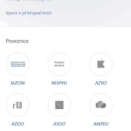
Izjava o pristupačnosti
Poveznice
MZOM
NISPVU
AZVO
AZOO
ASOO
AMPEU