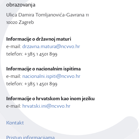
obrazovanja
Ulica Damira Tomljanovića-Gavrana 11
10020 Zagreb
Informacije o državnoj maturi
e-mail:
drzavna.matura@ncvvo.hr
telefon: +385 1 4501 899
Informacije o nacionalnim ispitima
e-mail:
nacionalni.ispiti@ncvvo.hr
telefon: +385 1 4501 899
Informacije o hrvatskom kao inom jeziku
e-mail:
hrvatski.ini@ncvvo.hr
Kontakt
Pristup informacijama