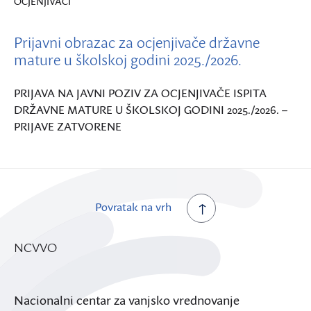
OCJENJIVAČI
Prijavni obrazac za ocjenjivače državne
mature u školskoj godini 2025./2026.
PRIJAVA NA JAVNI POZIV ZA OCJENJIVAČE ISPITA
DRŽAVNE MATURE U ŠKOLSKOJ GODINI 2025./2026. –
PRIJAVE ZATVORENE
Povratak na vrh
NCVVO
Nacionalni centar za vanjsko vrednovanje