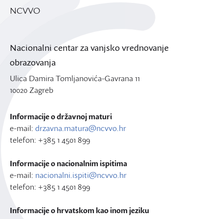
NCVVO
Nacionalni centar za vanjsko vrednovanje
obrazovanja
Ulica Damira Tomljanovića-Gavrana 11
10020 Zagreb
Informacije o državnoj maturi
e-mail:
drzavna.matura@ncvvo.hr
telefon: +385 1 4501 899
Informacije o nacionalnim ispitima
e-mail:
nacionalni.ispiti@ncvvo.hr
telefon: +385 1 4501 899
Informacije o hrvatskom kao inom jeziku