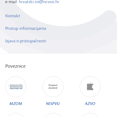
e-mail:
hrvatski.ini@ncvvo.hr
Kontakt
Pristup informacijama
Izjava o pristupačnosti
Poveznice
MZOM
NISPVU
AZVO