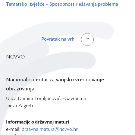
Tematsko izvješće – Sposobnost rješavanja problema
Povratak na vrh
NCVVO
Nacionalni centar za vanjsko vrednovanje
obrazovanja
Ulica Damira Tomljanovića-Gavrana 11
10020 Zagreb
Informacije o državnoj maturi
e-mail:
drzavna.matura@ncvvo.hr