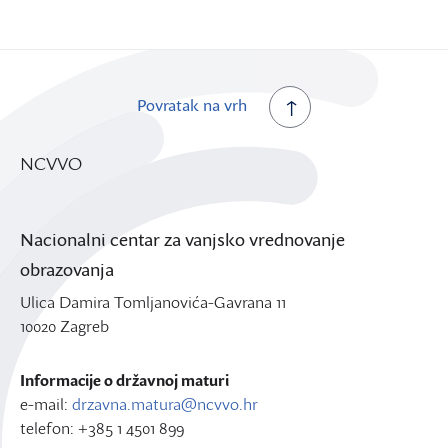
Povratak na vrh
NCVVO
Nacionalni centar za vanjsko vrednovanje
obrazovanja
Ulica Damira Tomljanovića-Gavrana 11
10020 Zagreb
Informacije o državnoj maturi
e-mail:
drzavna.matura@ncvvo.hr
telefon: +385 1 4501 899