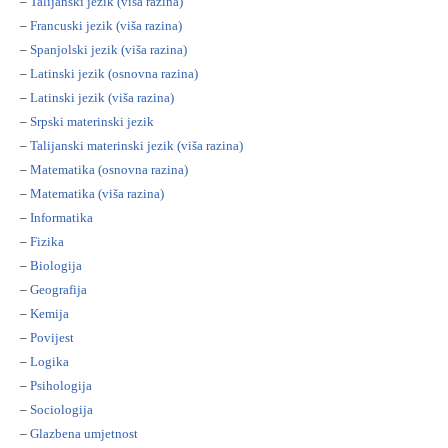
–
Talijanski jezik (viša razina)
–
Francuski jezik (viša razina)
–
Spanjolski jezik (viša razina)
–
Latinski jezik (osnovna razina)
–
Latinski jezik (viša razina)
–
Srpski materinski jezik
–
Talijanski materinski jezik (viša razina)
–
Matematika (osnovna razina)
–
Matematika (viša razina)
–
Informatika
–
Fizika
–
Biologija
–
Geografija
–
Kemija
–
Povijest
–
Logika
–
Psihologija
–
Sociologija
–
Glazbena umjetnost