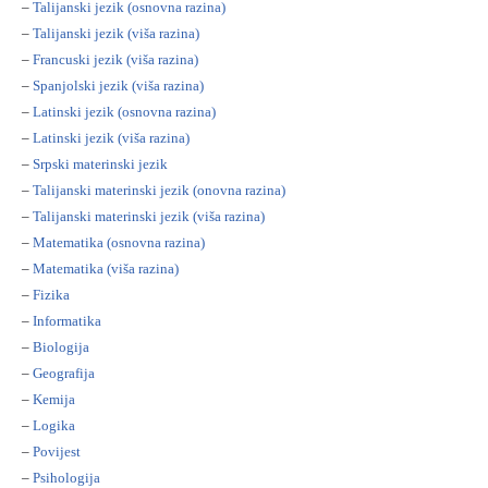
–
Talijanski jezik (osnovna razina)
–
Talijanski jezik (viša razina)
–
Francuski jezik (viša razina)
–
Spanjolski jezik (viša razina)
–
Latinski jezik (osnovna razina)
–
Latinski jezik (viša razina)
–
Srpski materinski jezik
–
Talijanski materinski jezik (onovna razina)
–
Talijanski materinski jezik (viša razina)
–
Matematika (osnovna razina)
–
Matematika (viša razina)
–
Fizika
–
Informatika
–
Biologija
–
Geografija
–
Kemija
–
Logika
–
Povijest
–
Psihologija