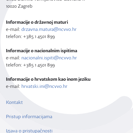
10020 Zagreb
Informacije o državnoj maturi
e-mail:
drzavna.matura@ncvvo.hr
telefon: +385 1 4501 899
Informacije o nacionalnim ispitima
e-mail:
nacionalni.ispiti@ncvvo.hr
telefon: +385 1 4501 899
Informacije o hrvatskom kao inom jeziku
e-mail:
hrvatski.ini@ncvvo.hr
Kontakt
Pristup informacijama
Izjava o pristupačnosti