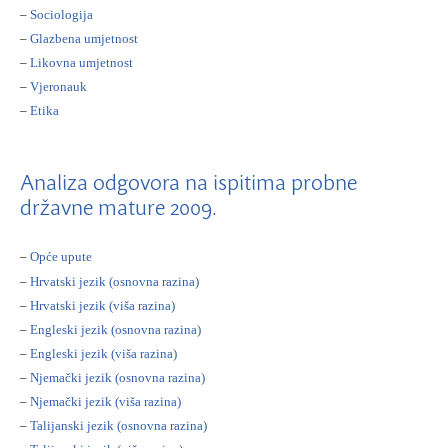
–
Sociologija
–
Glazbena umjetnost
–
Likovna umjetnost
–
Vjeronauk
–
Etika
Analiza odgovora na ispitima probne
državne mature 2009.
–
Opće upute
–
Hrvatski jezik (osnovna razina)
–
Hrvatski jezik (viša razina)
–
Engleski jezik (osnovna razina)
–
Engleski jezik (viša razina)
–
Njemački jezik (osnovna razina)
–
Njemački jezik (viša razina)
–
Talijanski jezik (osnovna razina)