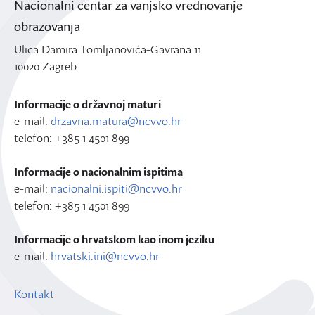
Nacionalni centar za vanjsko vrednovanje
obrazovanja
Ulica Damira Tomljanovića-Gavrana 11
10020 Zagreb
Informacije o državnoj maturi
e-mail:
drzavna.matura@ncvvo.hr
telefon: +385 1 4501 899
Informacije o nacionalnim ispitima
e-mail:
nacionalni.ispiti@ncvvo.hr
telefon: +385 1 4501 899
Informacije o hrvatskom kao inom jeziku
e-mail:
hrvatski.ini@ncvvo.hr
Kontakt