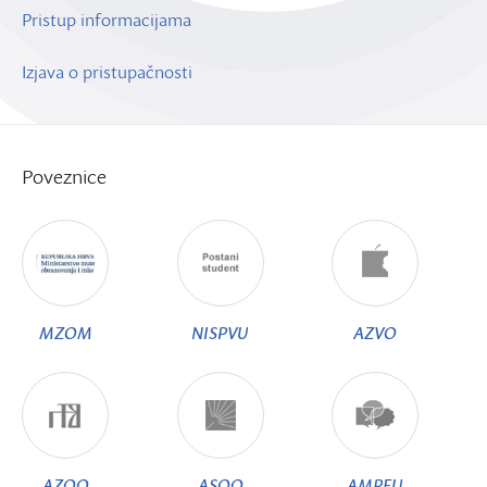
Pristup informacijama
Izjava o pristupačnosti
Poveznice
MZOM
NISPVU
AZVO
AZOO
ASOO
AMPEU