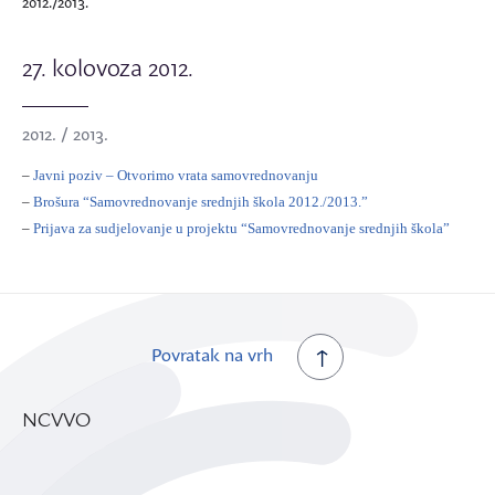
2012./2013.
27. kolovoza 2012.
2012. / 2013.
–
Javni poziv – Otvorimo vrata samovrednovanju
–
Brošura “Samovrednovanje srednjih škola 2012./2013.”
–
Prijava za sudjelovanje u projektu “Samovrednovanje srednjih škola”
Povratak na vrh
NCVVO