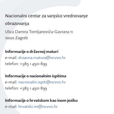
Nacionalni centar za vanjsko vrednovanje
obrazovanja
Ulica Damira Tomljanovića-Gavrana 11
10020 Zagreb
Informacije o državnoj maturi
e-mail:
drzavna.matura@ncvvo.hr
telefon: +385 1 4501 899
Informacije o nacionalnim ispitima
e-mail:
nacionalni.ispiti@ncvvo.hr
telefon: +385 1 4501 899
Informacije o hrvatskom kao inom jeziku
e-mail:
hrvatski.ini@ncvvo.hr