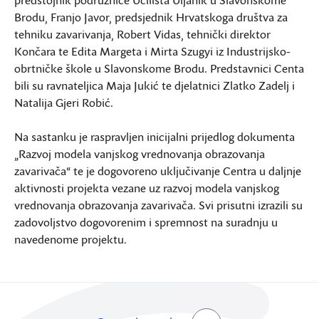
Brodu, Franjo Javor, predsjednik Hrvatskoga društva za
tehniku zavarivanja, Robert Vidas, tehnički direktor
Končara te Edita Margeta i Mirta Szugyi iz Industrijsko-
obrtničke škole u Slavonskome Brodu. Predstavnici Centa
bili su ravnateljica Maja Jukić te djelatnici Zlatko Zadelj i
Natalija Gjeri Robić.
Na sastanku je raspravljen inicijalni prijedlog dokumenta
„Razvoj modela vanjskog vrednovanja obrazovanja
zavarivača“ te je dogovoreno uključivanje Centra u daljnje
aktivnosti projekta vezane uz razvoj modela vanjskog
vrednovanja obrazovanja zavarivača. Svi prisutni izrazili su
zadovoljstvo dogovorenim i spremnost na suradnju u
navedenome projektu.