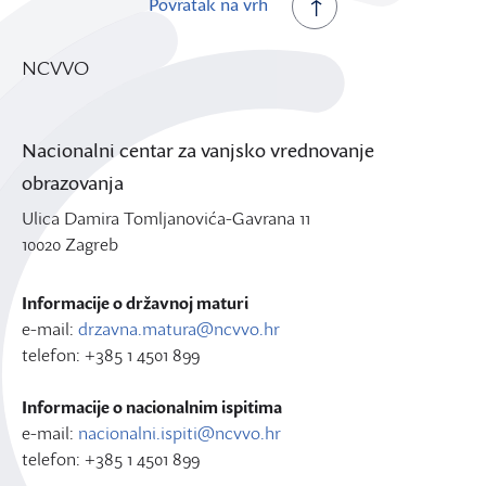
Povratak na vrh
NCVVO
Nacionalni centar za vanjsko vrednovanje
obrazovanja
Ulica Damira Tomljanovića-Gavrana 11
10020 Zagreb
Informacije o državnoj maturi
e-mail:
drzavna.matura@ncvvo.hr
telefon: +385 1 4501 899
Informacije o nacionalnim ispitima
e-mail:
nacionalni.ispiti@ncvvo.hr
telefon: +385 1 4501 899