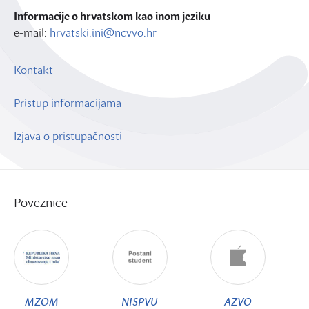
Informacije o hrvatskom kao inom jeziku
e-mail:
hrvatski.ini@ncvvo.hr
Kontakt
Pristup informacijama
Izjava o pristupačnosti
Poveznice
MZOM
NISPVU
AZVO