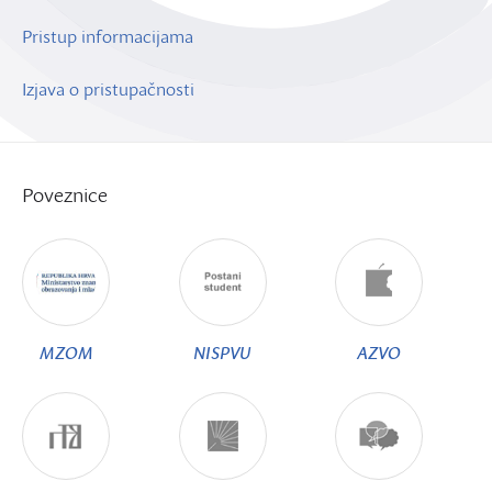
Pristup informacijama
Izjava o pristupačnosti
Poveznice
MZOM
NISPVU
AZVO