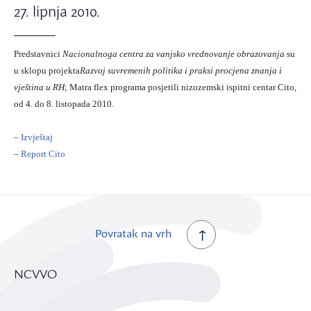
27. lipnja 2010.
Predstavnici
Nacionalnoga centra za vanjsko vrednovanje obrazovanja
su
u sklopu projekta
Razvoj suvremenih politika i praksi procjena znanja i
vještina u RH
; Matra flex programa posjetili nizozemski ispitni centar Cito,
od 4. do 8. listopada 2010.
–
Izvještaj
–
Report Cito
Povratak na vrh
NCVVO