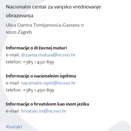
Nacionalni centar za vanjsko vrednovanje
obrazovanja
Ulica Damira Tomljanovića-Gavrana 11
10020 Zagreb
Informacije o državnoj maturi
e-mail:
drzavna.matura@ncvvo.hr
telefon: +385 1 4501 899
Informacije o nacionalnim ispitima
e-mail:
nacionalni.ispiti@ncvvo.hr
telefon: +385 1 4501 899
Informacije o hrvatskom kao inom jeziku
e-mail:
hrvatski.ini@ncvvo.hr
Kontakt