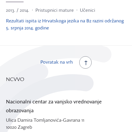
2013. / 2014.
Pristupnici mature
Učenici
Rezultati ispita iz Hrvatskoga jezika na B2 razini održanog
5. srpnja 2014. godine
Povratak na vrh
NCVVO
Nacionalni centar za vanjsko vrednovanje
obrazovanja
Ulica Damira Tomljanovića-Gavrana 11
10020 Zagreb