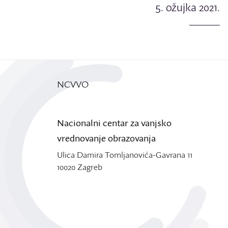
5. ožujka 2021.
NCVVO
Nacionalni centar za vanjsko
vrednovanje obrazovanja
Ulica Damira Tomljanovića-Gavrana 11
10020 Zagreb