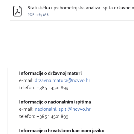
Statistička i psihometrijska analiza ispita državne 
PDF
11.69 MB
Informacije o državnoj maturi
e-mail:
drzavna.matura@ncvvo.hr
telefon: +385 1 4501 899
Informacije o nacionalnim ispitima
e-mail:
nacionalni.ispiti@ncvvo.hr
telefon: +385 1 4501 899
Informacije o hrvatskom kao inom jeziku