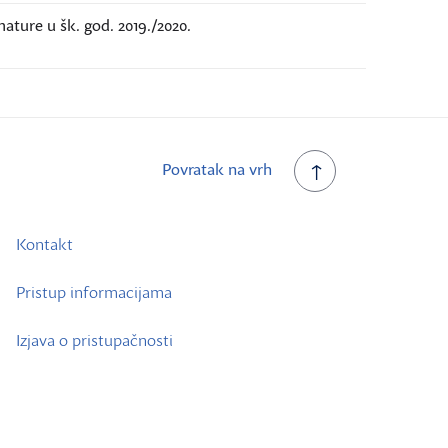
mature u šk. god. 2019./2020.
Povratak na vrh
Kontakt
Pristup informacijama
Izjava o pristupačnosti